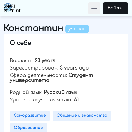
Войти
Константин
ученик
О себе
Возраст:
23 years
Зарегистрирован:
3 years ago
Сфера деятельности:
Студент
университета
Родной язык:
Русский язык
Уровень изучения языка:
A1
Саморазвитие
Общение и знакомства
Образование