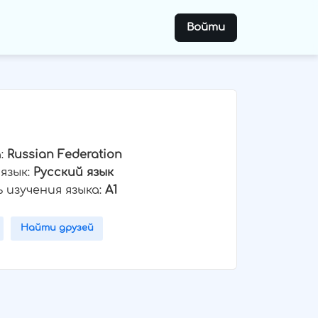
Войти
:
Russian Federation
язык:
Русский язык
 изучения языка:
A1
Найти друзей