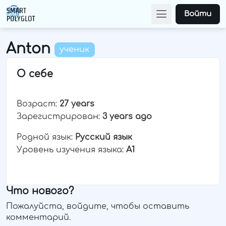
Войти
Anton
ученик
О себе
Возраст:
27 years
Зарегистрирован:
3 years ago
Родной язык:
Русский язык
Уровень изучения языка:
A1
Что нового?
Пожалуйста, войдите, чтобы оставить
комментарий.