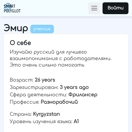
Войти
Эмир
ученик
О себе
Изучайю русский для лучшего
взаимопонимания с работодателями.
Это очень сильно помогать
Возраст:
26 years
Зарегистрирован:
3 years ago
Сфера деятельности:
Фрилансер
Профессия:
Разнорабочий
Страна:
Kyrgyzstan
Уровень изучения языка:
A1